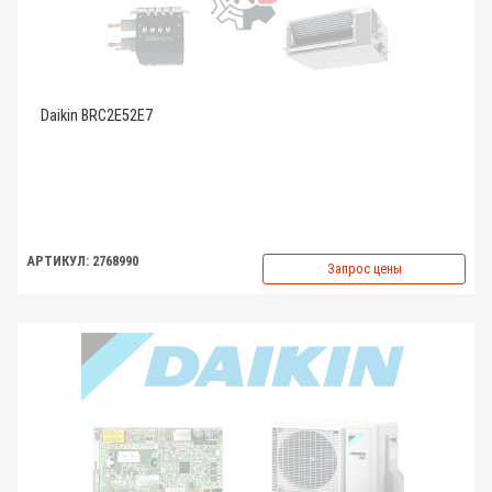
Daikin BRC2E52E7
АРТИКУЛ: 2768990
Запрос цены