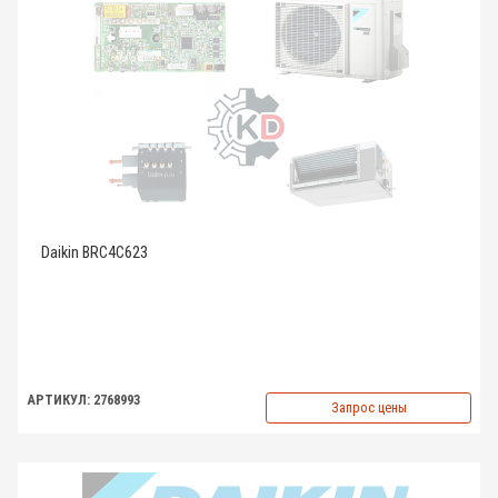
Daikin BRC4C623
АРТИКУЛ: 2768993
Запрос цены