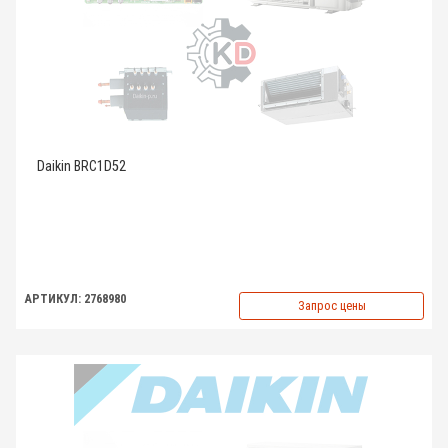
Daikin BRC1D52
АРТИКУЛ: 2768980
Запрос цены