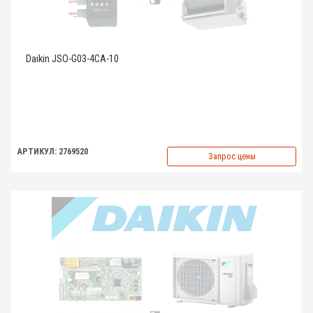
Daikin JSO-G03-4CA-10
АРТИКУЛ: 2769520
Запрос цены