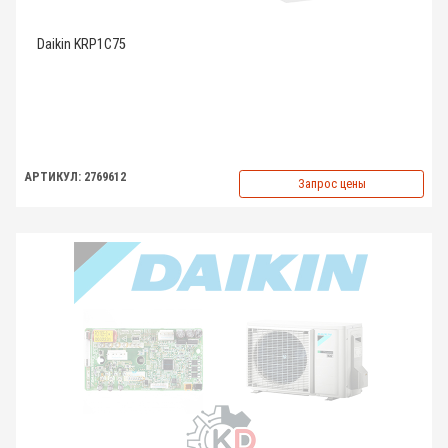
Daikin KRP1C75
АРТИКУЛ: 2769612
Запрос цены