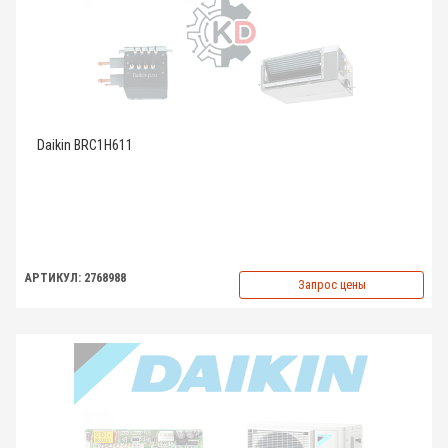
Daikin BRC1H611
АРТИКУЛ: 2768988
Запрос цены