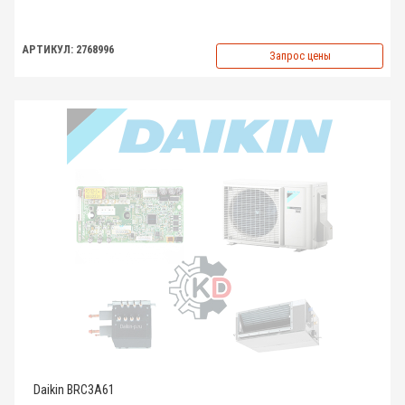
АРТИКУЛ: 2768996
Запрос цены
Daikin BRC3A61