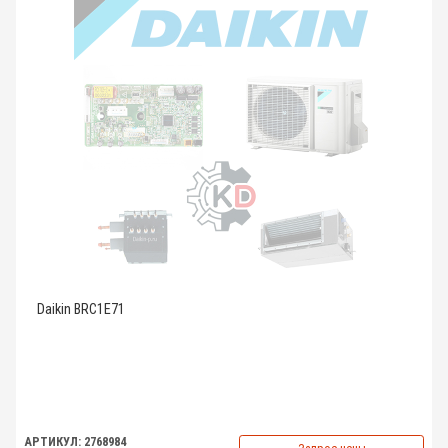
Daikin BRC1E71
АРТИКУЛ: 2768984