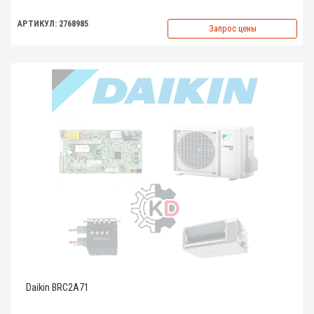
АРТИКУЛ: 2768985
Запрос цены
Daikin BRC2A71