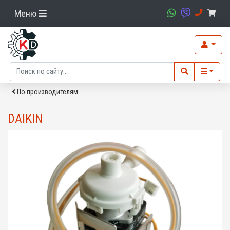
Меню
По производителям
DAIKIN