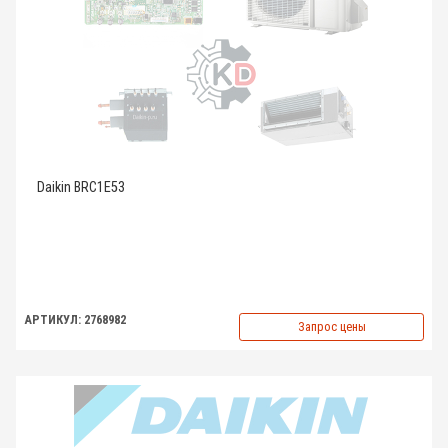
Daikin BRC1E53
АРТИКУЛ: 2768982
Запрос цены