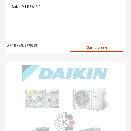
Daikin MT-02W-17
АРТИКУЛ: 2770223
Запрос цены