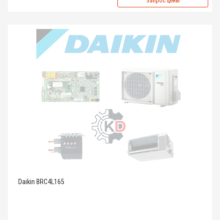
Запрос цены
Daikin BRC4L165