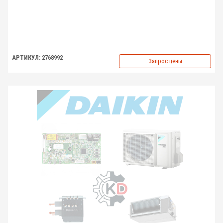
АРТИКУЛ: 2768992
Запрос цены