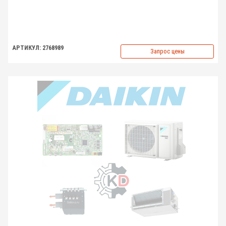
АРТИКУЛ: 2768989
Запрос цены