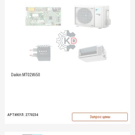
Daikin MT02Wi50
АРТИКУЛ: 2770234
Запрос цены