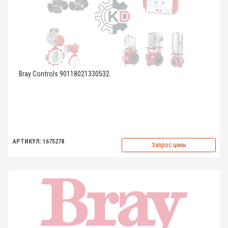
Bray Controls 90118021330532
АРТИКУЛ: 1675278
Запрос цены