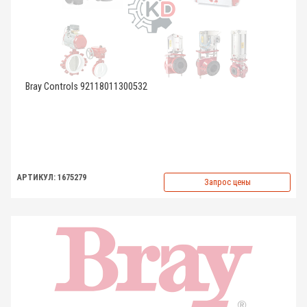
Bray Controls 92118011300532
АРТИКУЛ: 1675279
Запрос цены