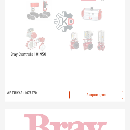
Bray Controls 101950
АРТИКУЛ: 1675270
Запрос цены