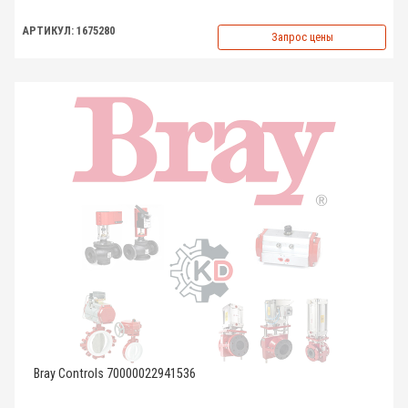
АРТИКУЛ: 1675280
Запрос цены
Bray Controls 70000022941536