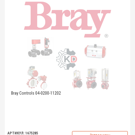
Bray Controls 04-0200-11202
АРТИКУЛ: 1675285