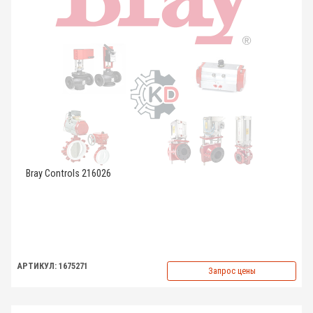
Bray Controls 216026
АРТИКУЛ: 1675271
Запрос цены