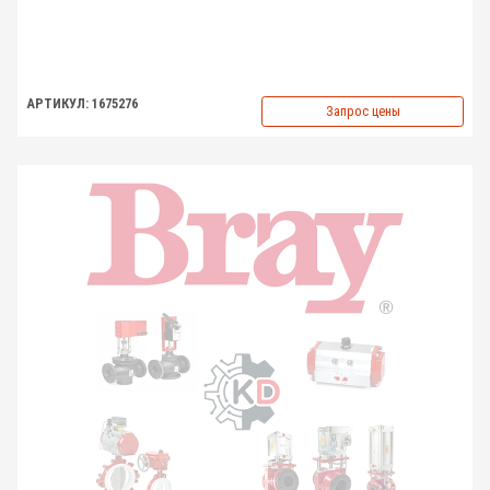
АРТИКУЛ: 1675276
Запрос цены