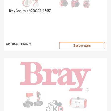
Bray Controls 9208304135053
АРТИКУЛ: 1675274
Запрос цены