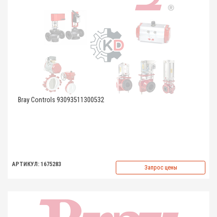
Bray Controls 93093511300532
АРТИКУЛ: 1675283
Запрос цены