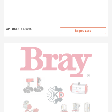
АРТИКУЛ: 1675275
Запрос цены