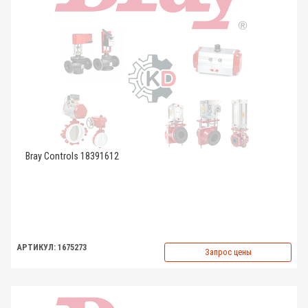
Bray Controls 18391612
АРТИКУЛ: 1675273
Запрос цены