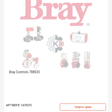
Bray Controls 708533
АРТИКУЛ: 1675272
Запрос цены