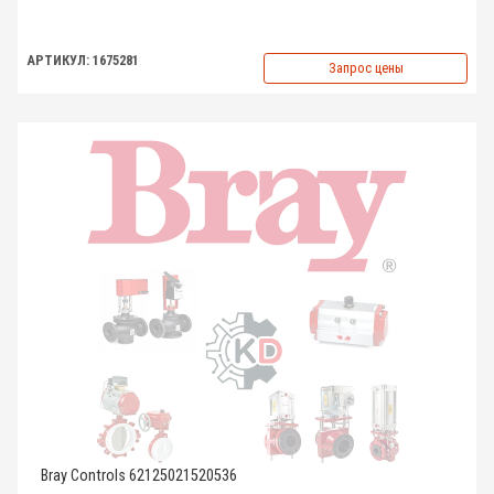
АРТИКУЛ: 1675281
Запрос цены
Bray Controls 62125021520536