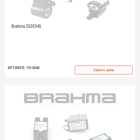
Brahma 2520345
АРТИКУЛ: 1513646
Запрос цены