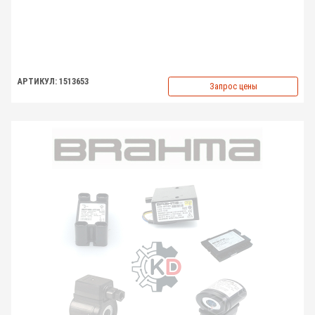
АРТИКУЛ: 1513653
Запрос цены