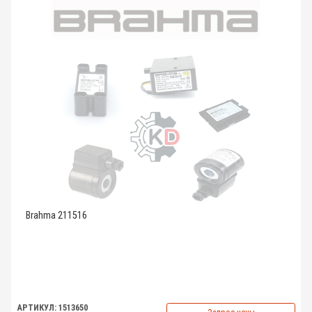
Brahma 211516
АРТИКУЛ: 1513650