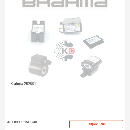
Brahma 202001
АРТИКУЛ: 1513648
Запрос цены