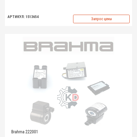
АРТИКУЛ: 1513654
Запрос цены
Brahma 222001