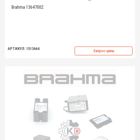
Brahma 13647002
АРТИКУЛ: 1513664
Запрос цены