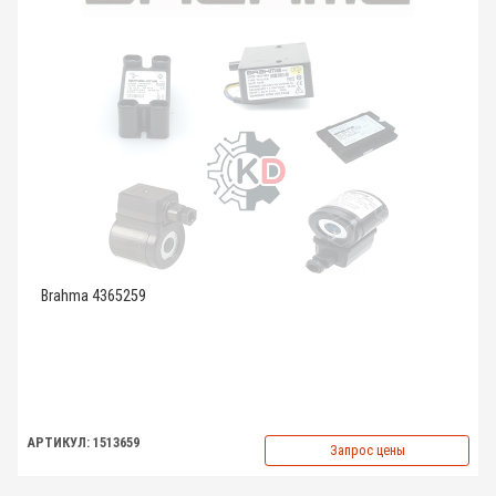
Brahma 4365259
АРТИКУЛ: 1513659
Запрос цены