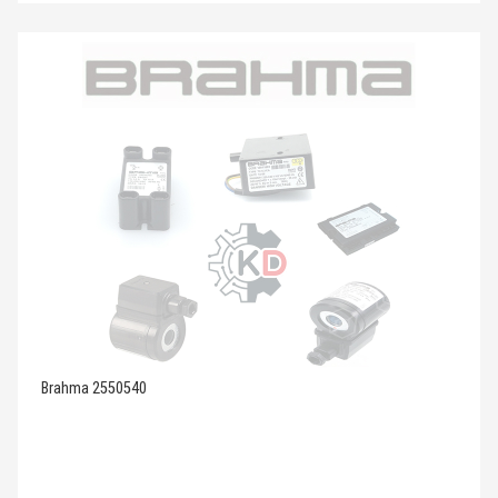
Brahma 2550540