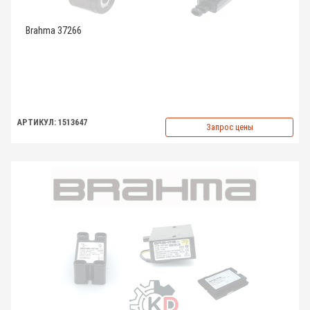
Brahma 37266
АРТИКУЛ: 1513647
Запрос цены