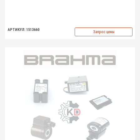
АРТИКУЛ: 1513660
Запрос цены