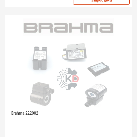
Запрос цены
Brahma 222002