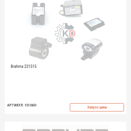
Brahma 221515
АРТИКУЛ: 1513651
Запрос цены