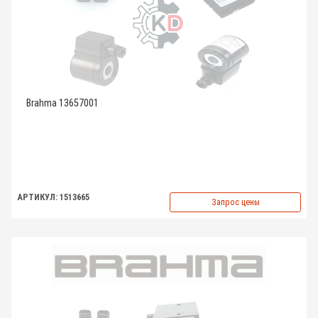
Brahma 13657001
АРТИКУЛ: 1513665
Запрос цены