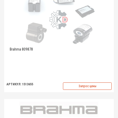
Brahma 809878
АРТИКУЛ: 1513655
Запрос цены