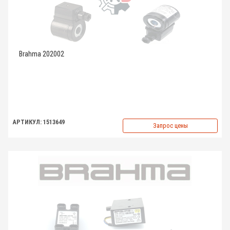
Brahma 202002
АРТИКУЛ: 1513649
Запрос цены