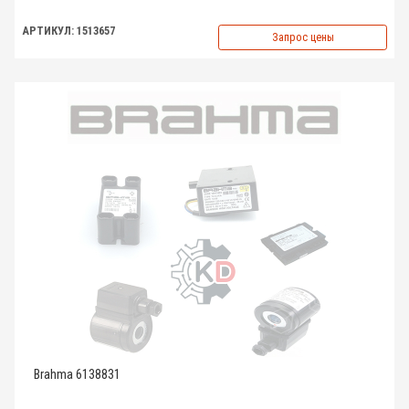
АРТИКУЛ: 1513657
Запрос цены
Brahma 6138831