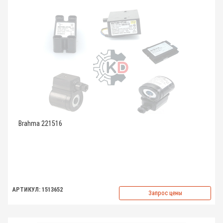
Brahma 221516
АРТИКУЛ: 1513652
Запрос цены