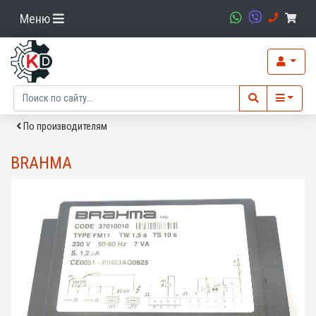
Меню
По производителям
BRAHMA