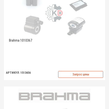
Brahma 1010367
АРТИКУЛ: 1513656
Запрос цены