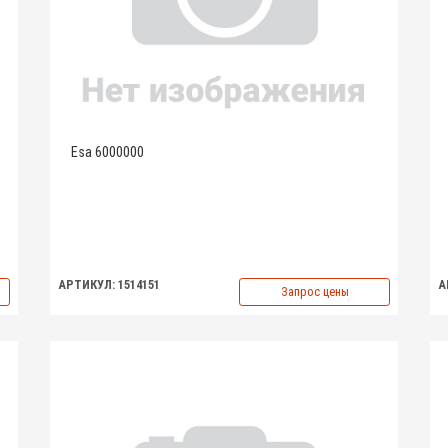
Esa 6000000
АРТИКУЛ: 1514151
А
Запрос цены