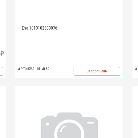
Esa 1010102300076
АРТИКУЛ: 1514159
А
Запрос цены