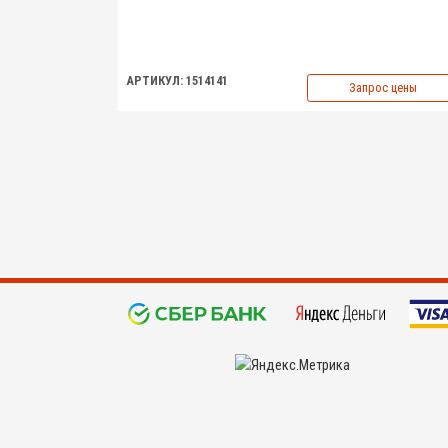
АРТИКУЛ: 1514141
Запрос цены