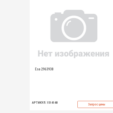
Esa 2963938
АРТИКУЛ: 1514148
Запрос цены