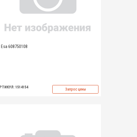
Esa 608750108
РТИКУЛ: 1514154
Запрос цены