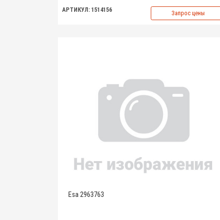
АРТИКУЛ: 1514156
Запрос цены
Esa 2963763