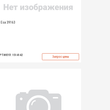
Esa 39163
РТИКУЛ: 1514142
Запрос цены