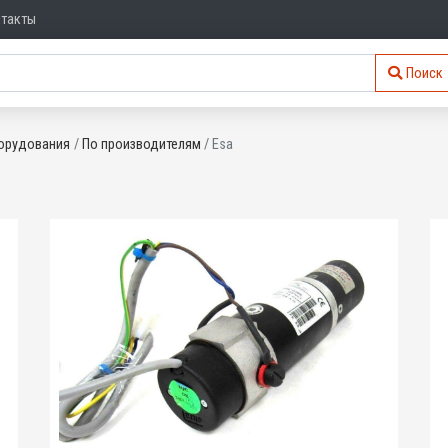
нтакты
Поиск
орудования
По производителям
Esa