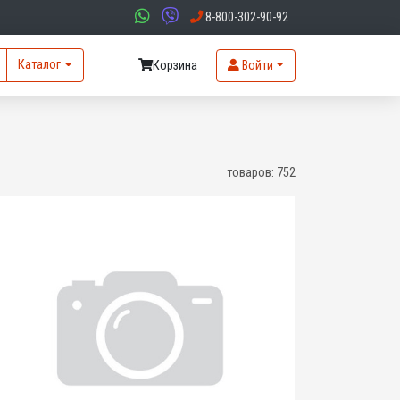
8-800-302-90-92
Каталог
Корзина
Войти
товаров:
752