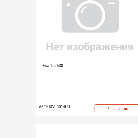
Esa 152638
АРТИКУЛ: 1514143
Запрос цены