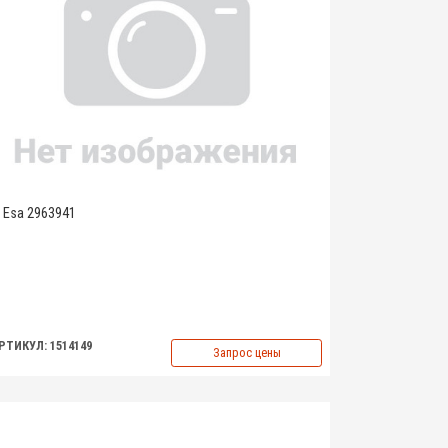
Esa 2963941
РТИКУЛ: 1514149
Запрос цены