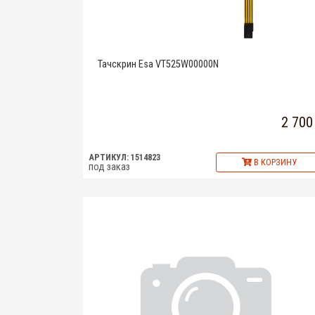
Тачскрин Esa VT525W00000N
2 700
АРТИКУЛ: 1514823
В КОРЗИНУ
под заказ