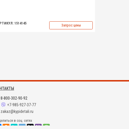
РТИКУЛ: 1514145
Запрос цены
НТАКТЫ
8-800-302-90-92
+7-985-927-37-77
zakaz@kypidetali.ru
елиться в соц. сетях