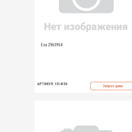
Esa 2963954
АРТИКУЛ: 1514150
Запрос цены