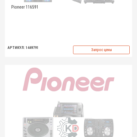
Pioneer 116591
АРТИКУЛ: 1449791
Запрос цены