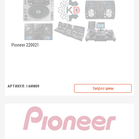
Pioneer 220021
АРТИКУЛ: 1449809
Запрос цены