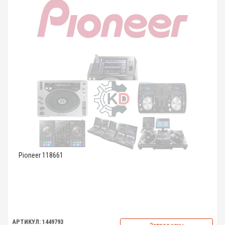
Pioneer 118661
АРТИКУЛ: 1449793