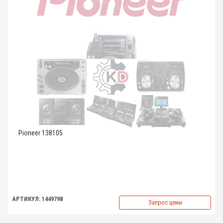
Pioneer 138105
АРТИКУЛ: 1449798
Запрос цены