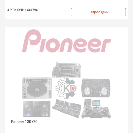
АРТИКУЛ: 1449794
Запрос цены
Pioneer 130720