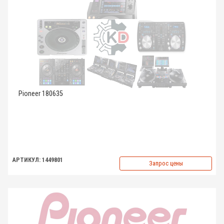
Pioneer 180635
АРТИКУЛ: 1449801
Запрос цены