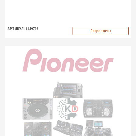
АРТИКУЛ: 1449796
Запрос цены