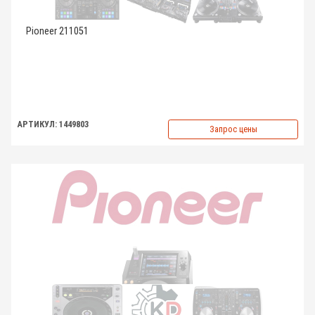
Pioneer 211051
АРТИКУЛ: 1449803
Запрос цены