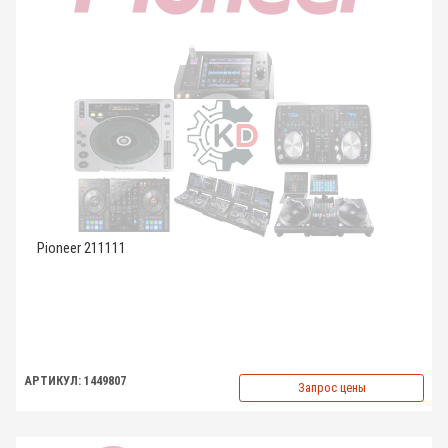
Pioneer 211111
АРТИКУЛ: 1449807
Запрос цены