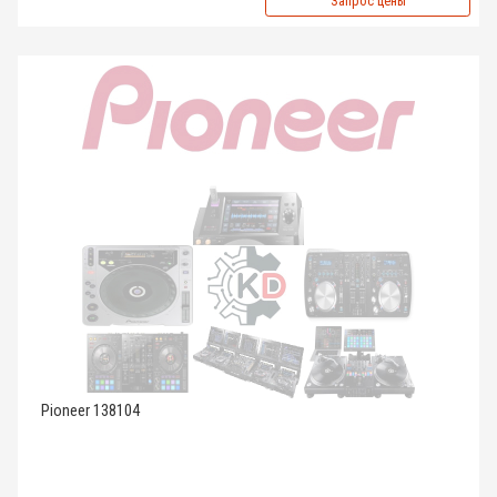
Запрос цены
Pioneer 138104