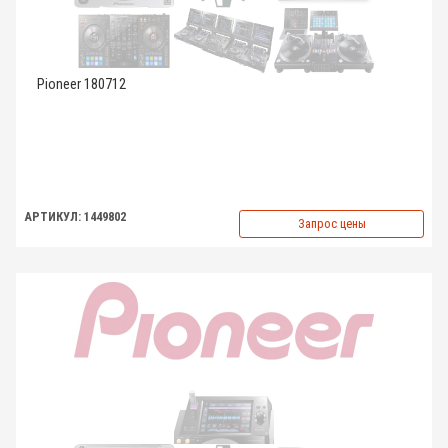
Pioneer 180712
АРТИКУЛ: 1449802
Запрос цены