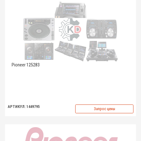
Pioneer 125283
АРТИКУЛ: 1449795
Запрос цены