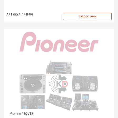
АРТИКУЛ: 1449797
Запрос цены
Pioneer 160712