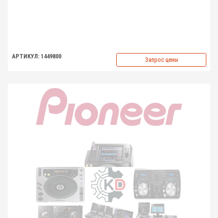
АРТИКУЛ: 1449800
Запрос цены