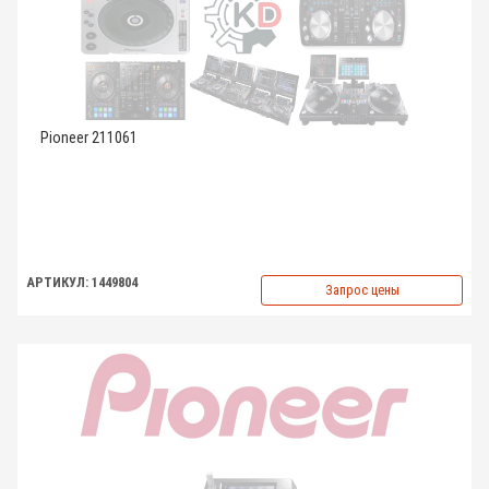
Pioneer 211061
АРТИКУЛ: 1449804
Запрос цены