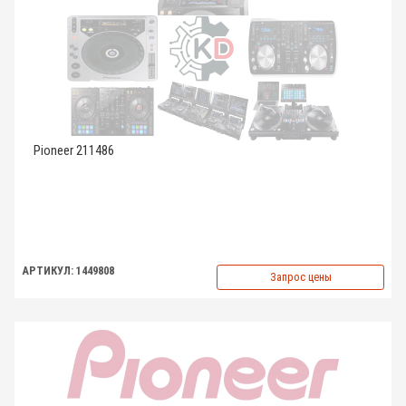
Pioneer 211486
АРТИКУЛ: 1449808
Запрос цены