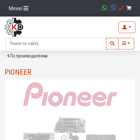
Меню
По производителям
PIONEER