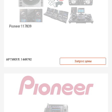
Pioneer 117839
АРТИКУЛ: 1449792
Запрос цены