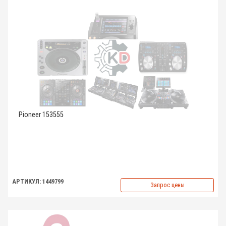
Pioneer 153555
АРТИКУЛ: 1449799
Запрос цены