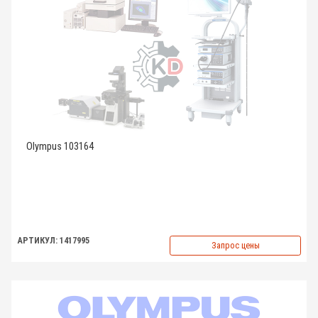
Olympus 103164
АРТИКУЛ: 1417995
Запрос цены