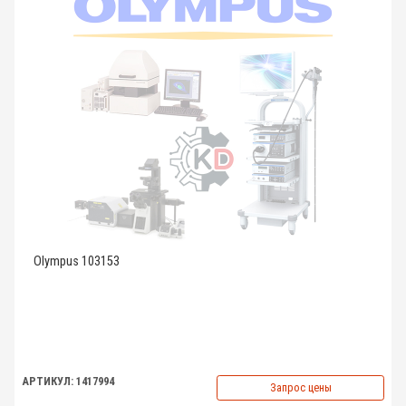
Olympus 103153
АРТИКУЛ: 1417994
Запрос цены