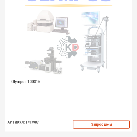
Olympus 100316
АРТИКУЛ: 1417987
Запрос цены