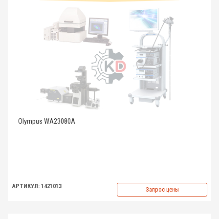
Olympus WA23080A
АРТИКУЛ: 1421013
Запрос цены