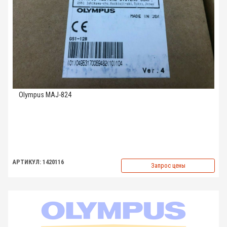
Olympus MAJ-824
АРТИКУЛ: 1420116
Запрос цены