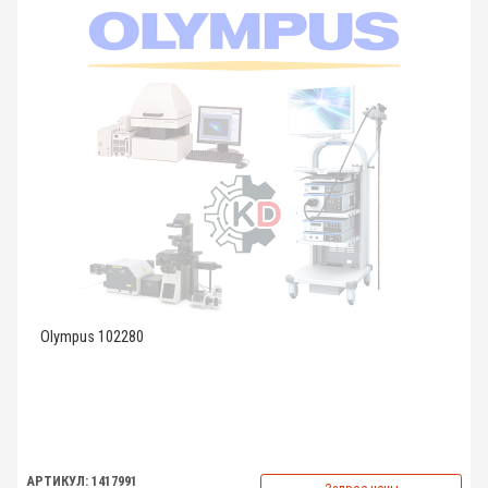
Olympus 102280
АРТИКУЛ: 1417991