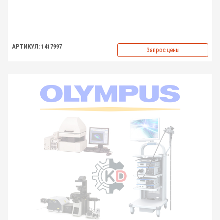
АРТИКУЛ: 1417997
Запрос цены