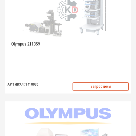
Olympus 211359
АРТИКУЛ: 1418036
Запрос цены