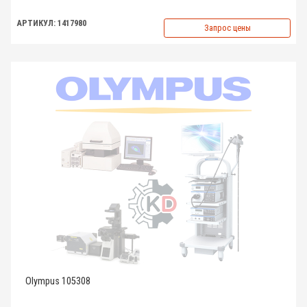
АРТИКУЛ: 1417980
Запрос цены
Olympus 105308