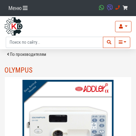
Меню
По производителям
OLYMPUS