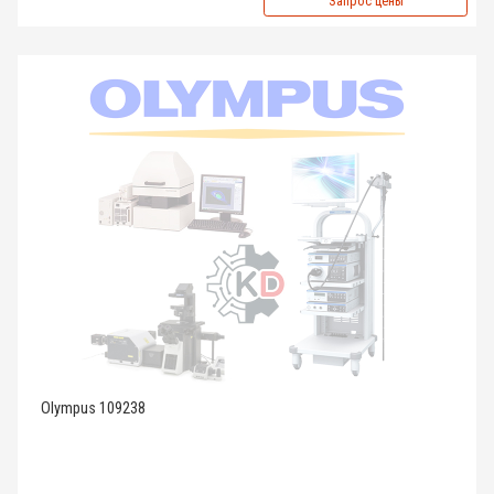
Запрос цены
Olympus 109238