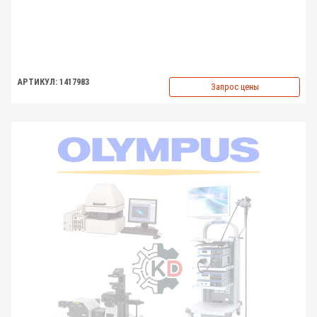
АРТИКУЛ: 1417983
Запрос цены