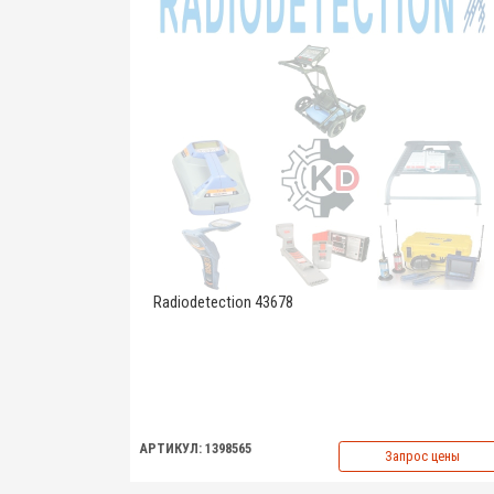
Radiodetection 43678
АРТИКУЛ: 1398565
Запрос цены