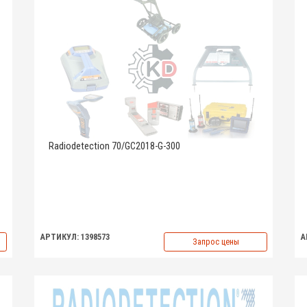
Radiodetection 70/GC2018-G-300
АРТИКУЛ: 1398573
А
Запрос цены