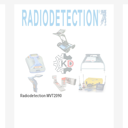
Radiodetection MVT2090