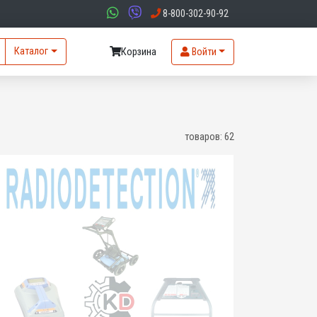
8-800-302-90-92
Каталог
Корзина
Войти
товаров:
62