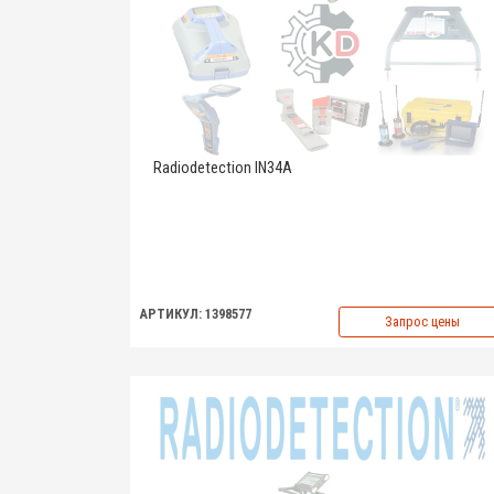
Radiodetection IN34A
АРТИКУЛ: 1398577
Запрос цены