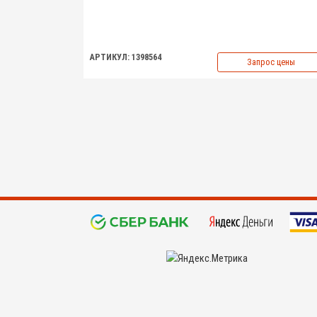
АРТИКУЛ: 1398564
Запрос цены