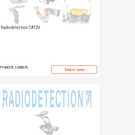
Radiodetection CAT3V
РТИКУЛ: 1398575
Запрос цены