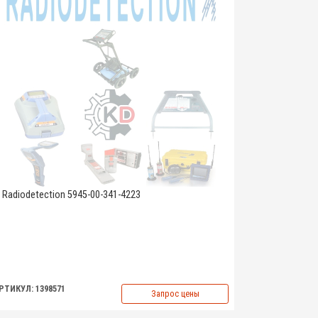
Radiodetection 5945-00-341-4223
РТИКУЛ: 1398571
Запрос цены