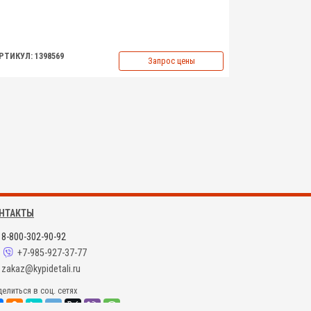
РТИКУЛ: 1398569
Запрос цены
НТАКТЫ
8-800-302-90-92
+7-985-927-37-77
zakaz@kypidetali.ru
елиться в соц. сетях