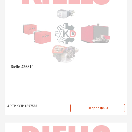
Riello 436510
АРТИКУЛ: 1397583
Запрос цены