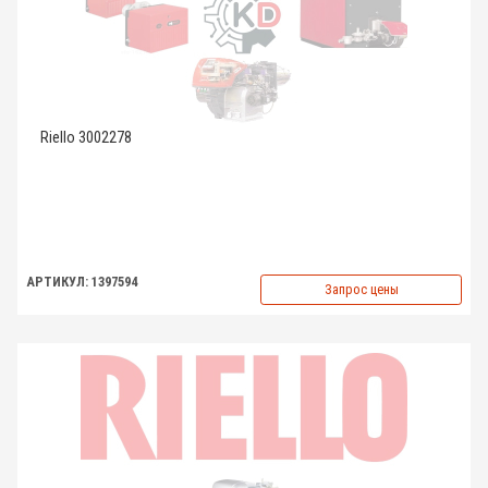
Riello 3002278
АРТИКУЛ: 1397594
Запрос цены