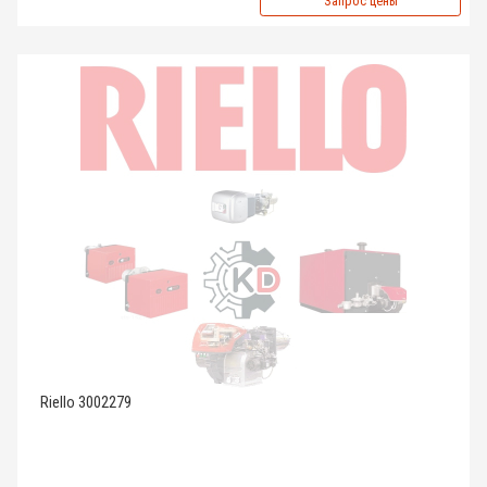
Запрос цены
Riello 3002279