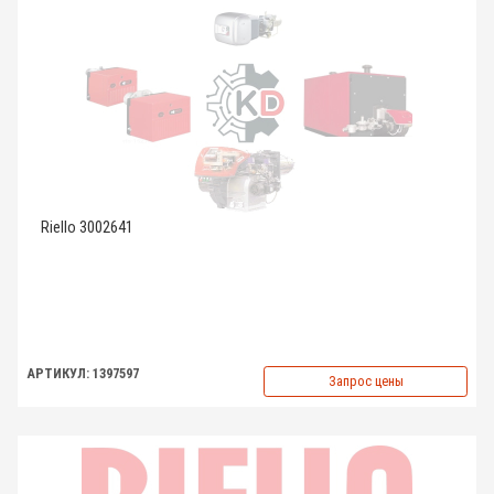
Riello 3002641
АРТИКУЛ: 1397597
Запрос цены