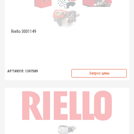
Riello 3001149
АРТИКУЛ: 1397589
Запрос цены