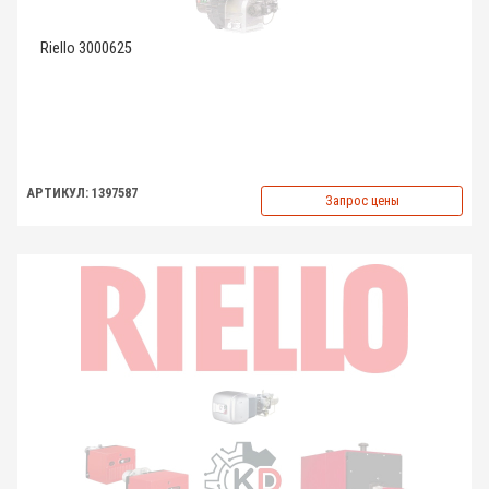
Riello 3000625
АРТИКУЛ: 1397587
Запрос цены