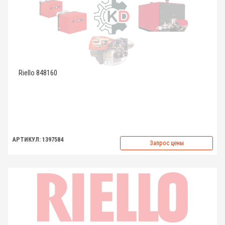
Riello 848160
АРТИКУЛ: 1397584
Запрос цены