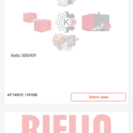
Riello 3000439
АРТИКУЛ: 1397585
Запрос цены