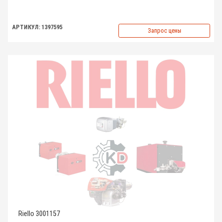
АРТИКУЛ: 1397595
Запрос цены
Riello 3001157