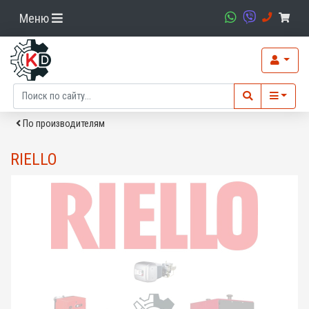
Меню
По производителям
RIELLO