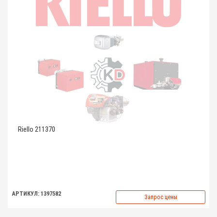
Riello 211370
АРТИКУЛ: 1397582
Запрос цены