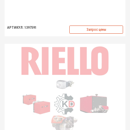
АРТИКУЛ: 1397591
Запрос цены