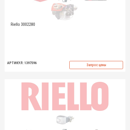
Riello 3002280
АРТИКУЛ: 1397596
Запрос цены