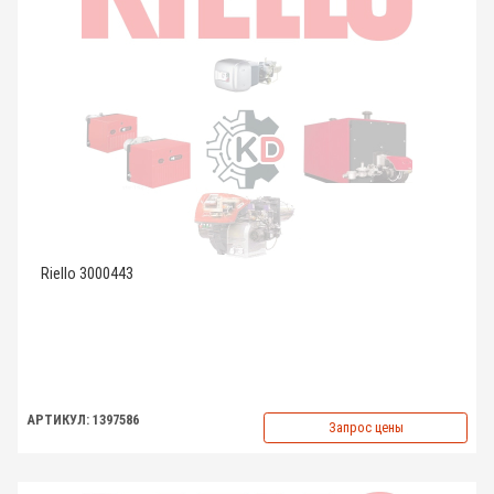
Riello 3000443
АРТИКУЛ: 1397586
Запрос цены