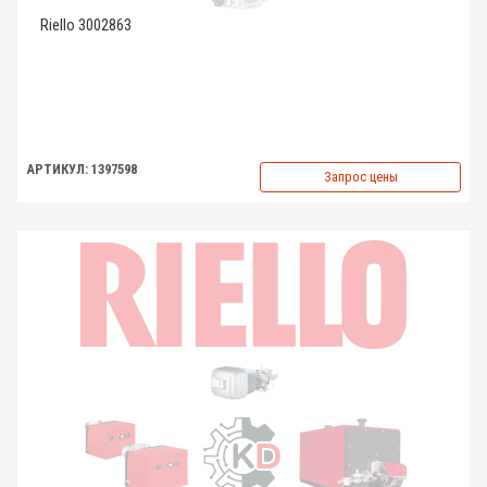
Riello 3002863
АРТИКУЛ: 1397598
Запрос цены