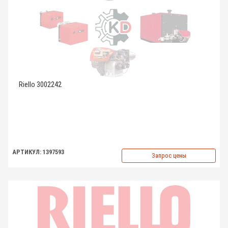
Riello 3002242
АРТИКУЛ: 1397593
Запрос цены