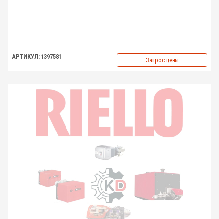
АРТИКУЛ: 1397581
Запрос цены