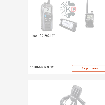
Icom 1C-F621-TR
АРТИКУЛ: 1391779
Запрос цены