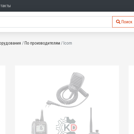
нтакты
Поиск
орудования
По производителям
Icom