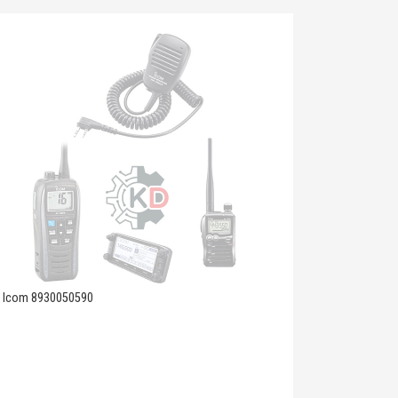
Icom 8930050590