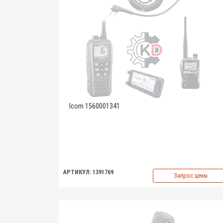
Icom 1560001341
АРТИКУЛ: 1391769
Запрос цены