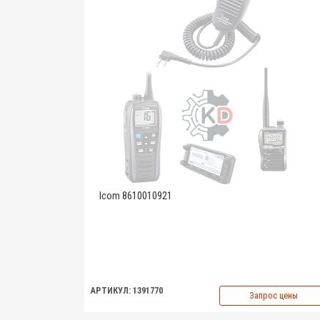
Icom 8610010921
АРТИКУЛ: 1391770
Запрос цены