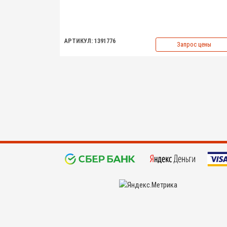
АРТИКУЛ: 1391776
Запрос цены