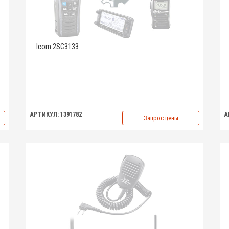
Icom 2SC3133
АРТИКУЛ: 1391782
А
Запрос цены