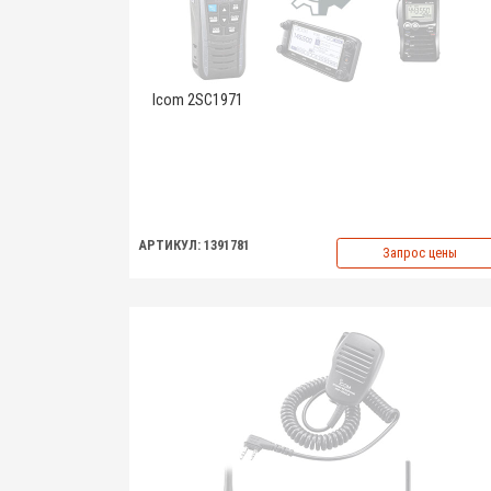
Icom 2SC1971
АРТИКУЛ: 1391781
Запрос цены