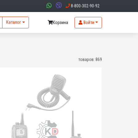
8-800-302-90-92
Каталог
Корзина
Войти
товаров:
869