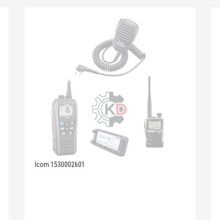
Icom 1530002601