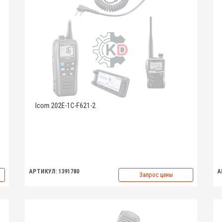
Icom 202E-1C-F621-2
АРТИКУЛ: 1391780
А
Запрос цены