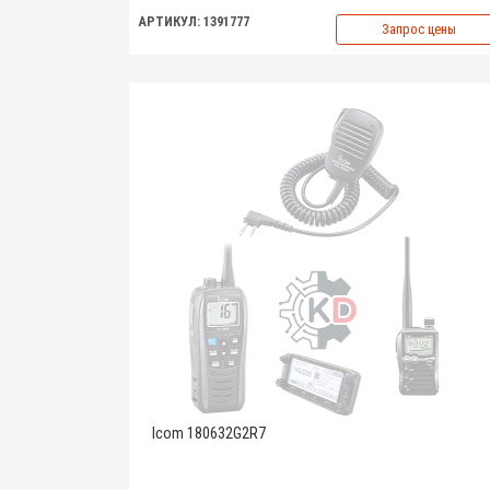
АРТИКУЛ: 1391777
Запрос цены
Icom 180632G2R7