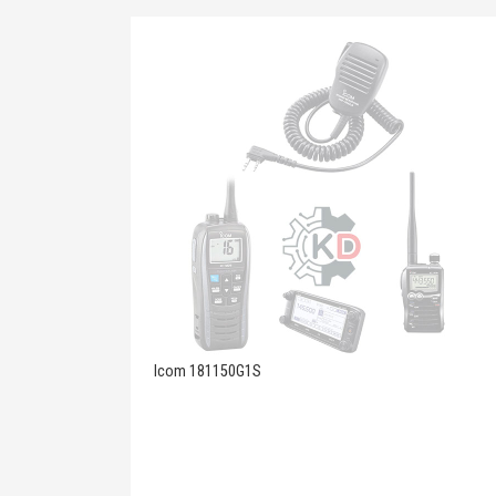
Icom 181150G1S