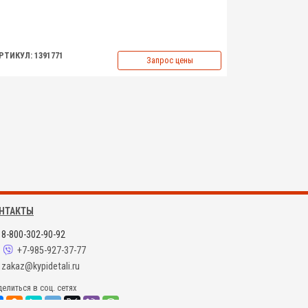
РТИКУЛ: 1391771
Запрос цены
НТАКТЫ
8-800-302-90-92
+7-985-927-37-77
zakaz@kypidetali.ru
елиться в соц. сетях