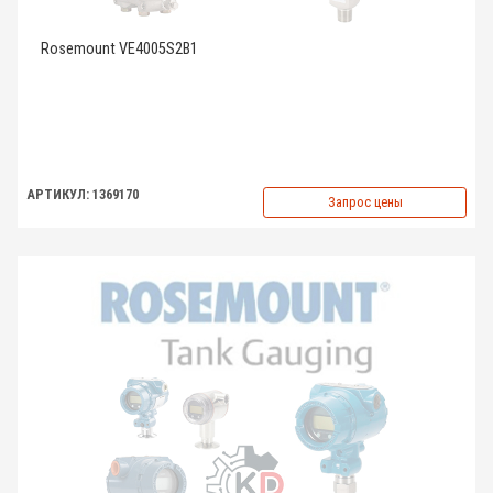
Rosemount VE4005S2B1
АРТИКУЛ: 1369170
Запрос цены