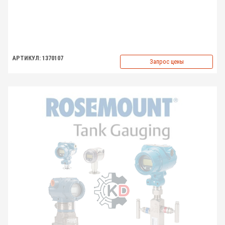
АРТИКУЛ: 1370107
Запрос цены