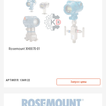
Rosemount XH0070-01
АРТИКУЛ: 1369122
Запрос цены