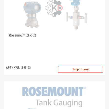
Rosemount ZF-502
АРТИКУЛ: 1369103
Запрос цены