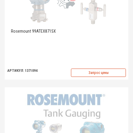
Rosemount 99ATEX8715X
АРТИКУЛ: 1371094
Запрос цены