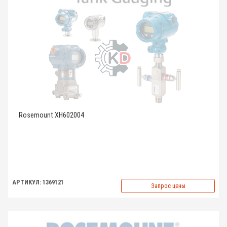
Rosemount XH602004
АРТИКУЛ: 1369121
Запрос цены