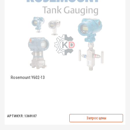
Rosemount Y602-13
АРТИКУЛ: 1369107
Запрос цены