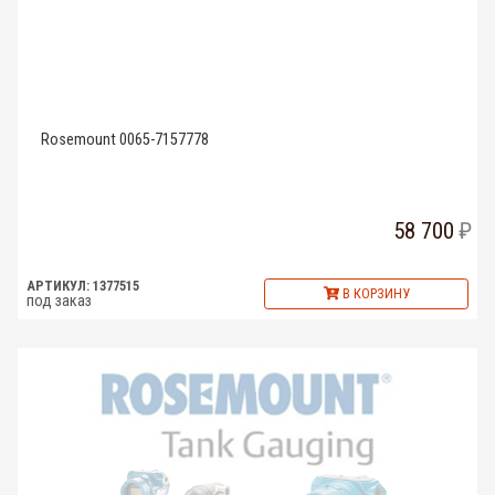
Rosemount 0065-7157778
58 700
АРТИКУЛ: 1377515
В КОРЗИНУ
под заказ