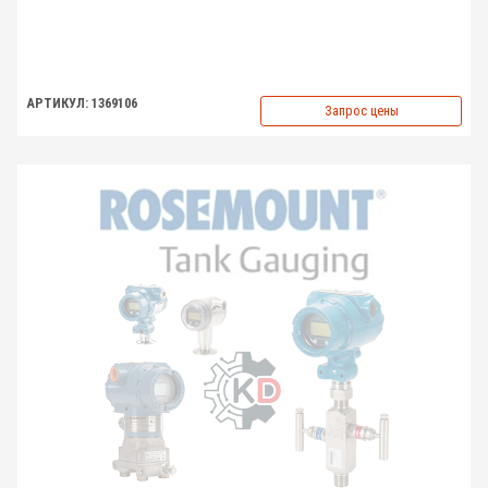
АРТИКУЛ: 1369106
Запрос цены