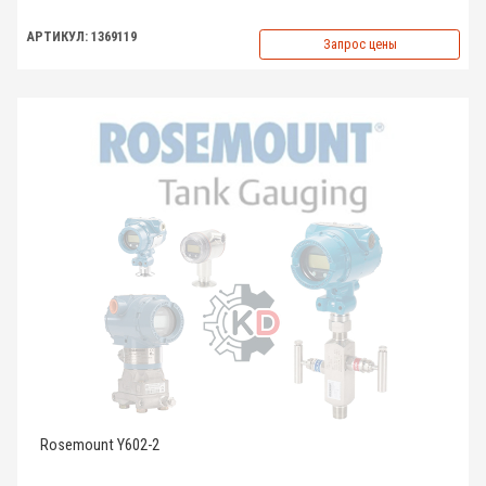
АРТИКУЛ: 1369119
Запрос цены
Rosemount Y602-2