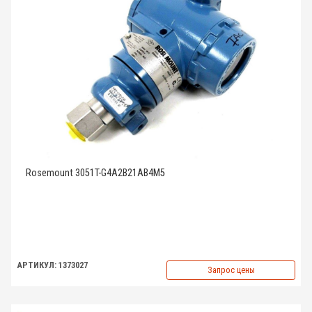
Rosemount 3051T-G4A2B21AB4M5
АРТИКУЛ: 1373027
Запрос цены