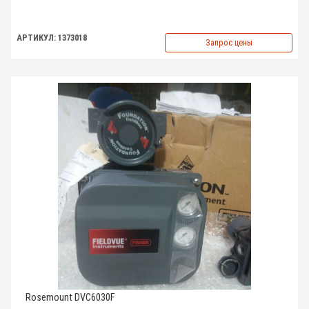
АРТИКУЛ: 1373018
Запрос цены
Rosemount DVC6030F