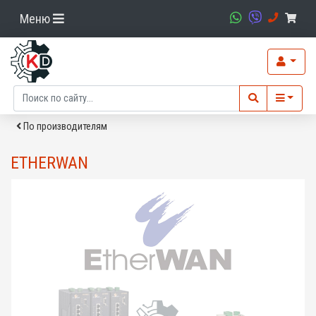
Меню
По производителям
ETHERWAN