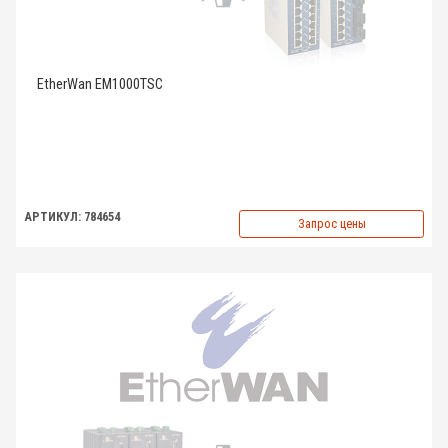
EtherWan EM1000TSC
АРТИКУЛ: 784654
Запрос цены