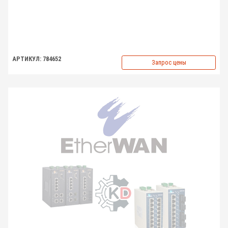
АРТИКУЛ: 784652
Запрос цены