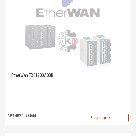
EtherWan EX61800A00B
АРТИКУЛ: 784661
Запрос цены