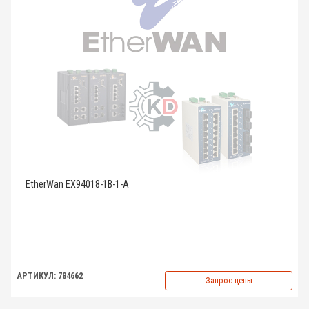
EtherWan EX94018-1B-1-A
АРТИКУЛ: 784662
Запрос цены