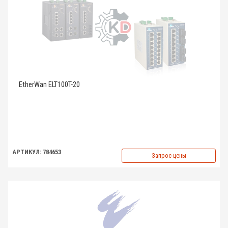
EtherWan ELT100T-20
АРТИКУЛ: 784653
Запрос цены