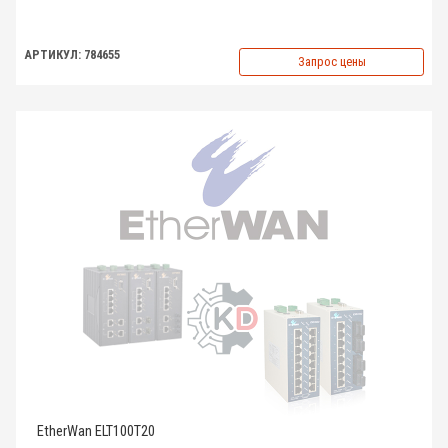
АРТИКУЛ: 784655
Запрос цены
EtherWan ELT100T20