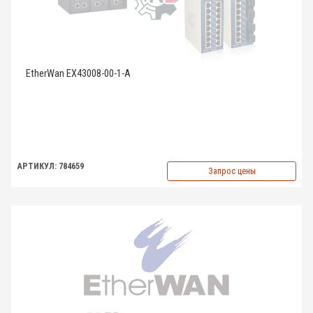
EtherWan EX43008-00-1-A
АРТИКУЛ: 784659
Запрос цены