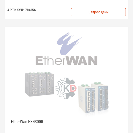
АРТИКУЛ: 784656
Запрос цены
EtherWan EX43000