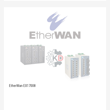
EtherWan EX17008