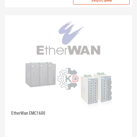
Запрос цены
EtherWan EMC1600