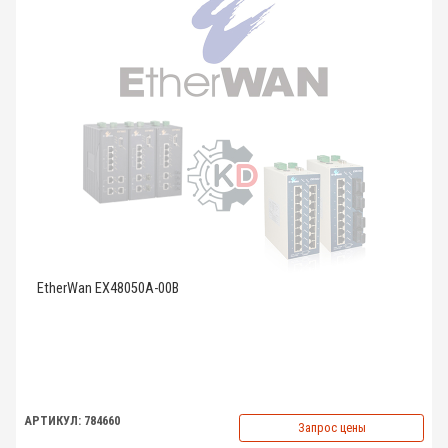
EtherWan EX48050A-00B
АРТИКУЛ: 784660
Запрос цены