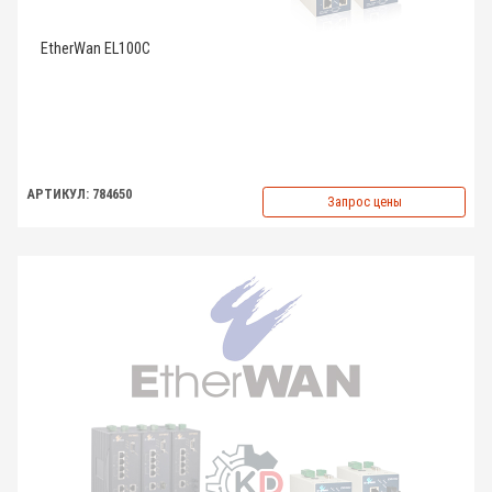
EtherWan EL100C
АРТИКУЛ: 784650
Запрос цены