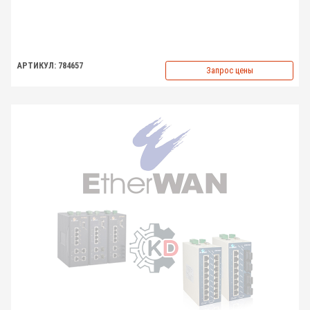
АРТИКУЛ: 784657
Запрос цены